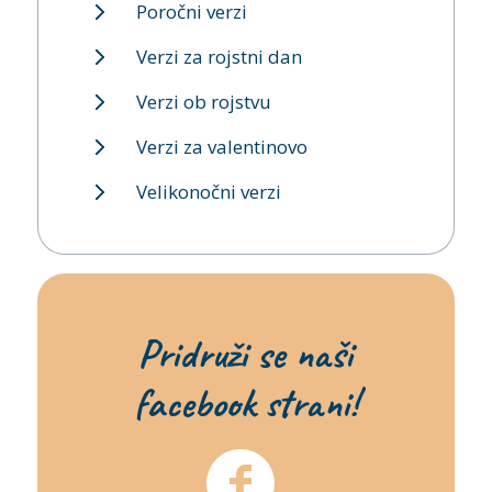
Poročni verzi
Verzi za rojstni dan
Verzi ob rojstvu
Verzi za valentinovo
Velikonočni verzi
Pridruži se naši
facebook strani!