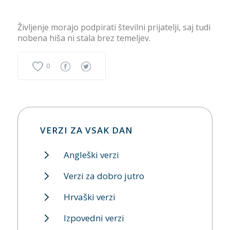
Življenje morajo podpirati številni prijatelji, saj tudi
nobena hiša ni stala brez temeljev.
0
VERZI ZA VSAK DAN
Angleški verzi
Verzi za dobro jutro
Hrvaški verzi
Izpovedni verzi