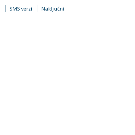
i
SMS verzi
Naključni