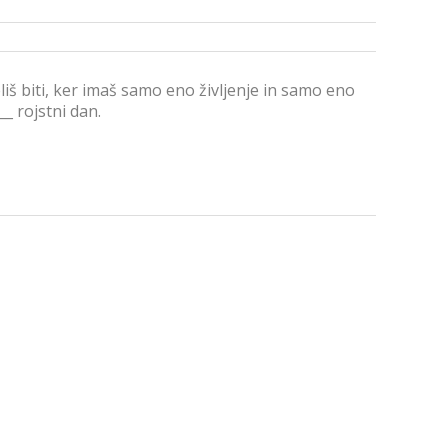
želiš biti, ker imaš samo eno življenje in samo eno
__ rojstni dan.