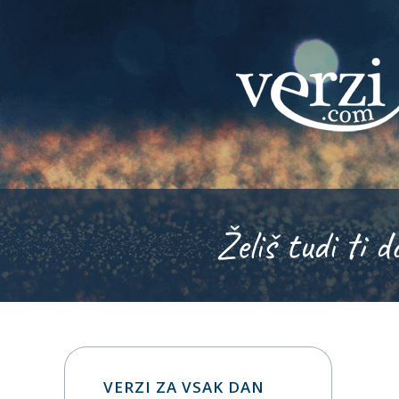
Želiš tudi ti d
VERZI ZA VSAK DAN