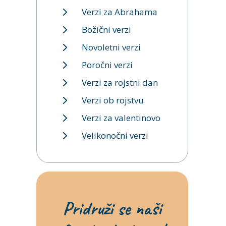
Verzi za Abrahama
Božični verzi
Novoletni verzi
Poročni verzi
Verzi za rojstni dan
Verzi ob rojstvu
Verzi za valentinovo
Velikonočni verzi
Pridruži se naši