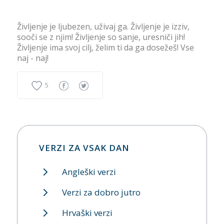
Življenje je ljubezen, uživaj ga. Življenje je izziv,
sooči se z njim! Življenje so sanje, uresniči jih!
Življenje ima svoj cilj, želim ti da ga dosežeš! Vse
naj - naj!
5
VERZI ZA VSAK DAN
Angleški verzi
Verzi za dobro jutro
Hrvaški verzi