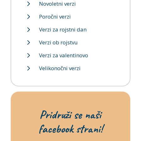
Novoletni verzi
Poročni verzi
Verzi za rojstni dan
Verzi ob rojstvu
Verzi za valentinovo
Velikonočni verzi
Pridruži se naši
facebook strani!