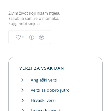
Živim život koji nisam htjela.
zaljubila sam se u momaka,
kojig nebi smjela.
0
VERZI ZA VSAK DAN
Angleški verzi
Verzi za dobro jutro
Hrvaški verzi
Izpovedni verzi