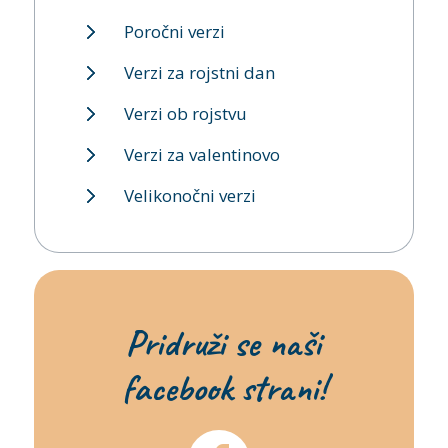
Poročni verzi
Verzi za rojstni dan
Verzi ob rojstvu
Verzi za valentinovo
Velikonočni verzi
Pridruži se naši
facebook strani!