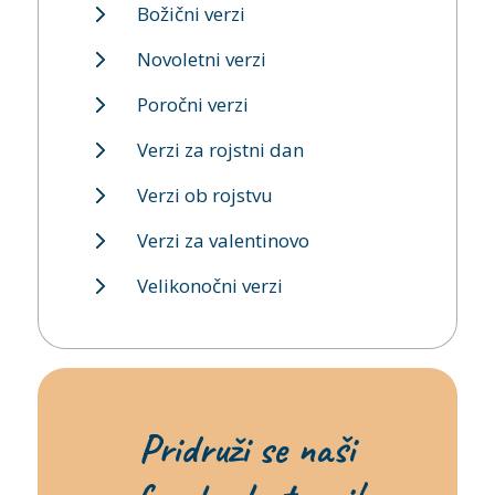
Božični verzi
Novoletni verzi
Poročni verzi
Verzi za rojstni dan
Verzi ob rojstvu
Verzi za valentinovo
Velikonočni verzi
Pridruži se naši