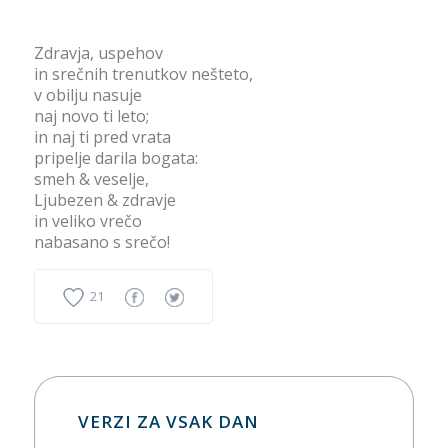
Zdravja, uspehov
in srečnih trenutkov nešteto,
v obilju nasuje
naj novo ti leto;
in naj ti pred vrata
pripelje darila bogata:
smeh & veselje,
Ljubezen & zdravje
in veliko vrečo
nabasano s srečo!
21
VERZI ZA VSAK DAN