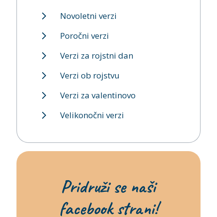
Novoletni verzi
Poročni verzi
Verzi za rojstni dan
Verzi ob rojstvu
Verzi za valentinovo
Velikonočni verzi
Pridruži se naši
facebook strani!