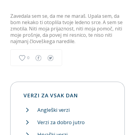
Zavedala sem se, da me ne maraš. Upala sem, da
bom nekako ti otoplila tvoje ledeno srce. A sem se
zmotila. Niti moja prijaznost, niti moja pomoč, niti
moje prošnje, da povej mi resnico, te niso niti
najmanj človeškega naredile.
0
VERZI ZA VSAK DAN
Angleški verzi
Verzi za dobro jutro
Hrvaški verzi