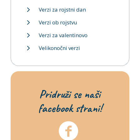
Verzi za rojstni dan
Verzi ob rojstvu
Verzi za valentinovo
Velikonočni verzi
Pridruži se naši
facebook strani!