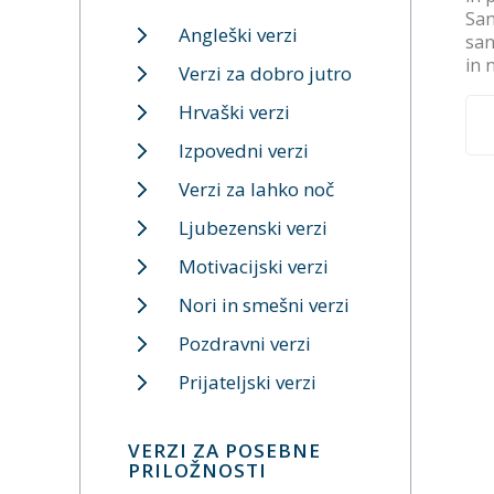
San
Angleški verzi
san
in 
Verzi za dobro jutro
Hrvaški verzi
Izpovedni verzi
Verzi za lahko noč
Ljubezenski verzi
Motivacijski verzi
Nori in smešni verzi
Pozdravni verzi
Prijateljski verzi
VERZI ZA POSEBNE
PRILOŽNOSTI