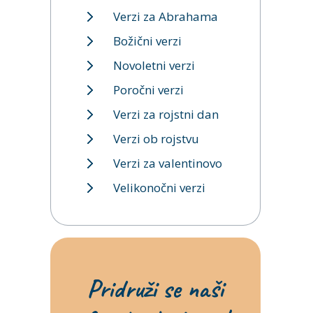
Verzi za Abrahama
Božični verzi
Novoletni verzi
Poročni verzi
Verzi za rojstni dan
Verzi ob rojstvu
Verzi za valentinovo
Velikonočni verzi
Pridruži se naši