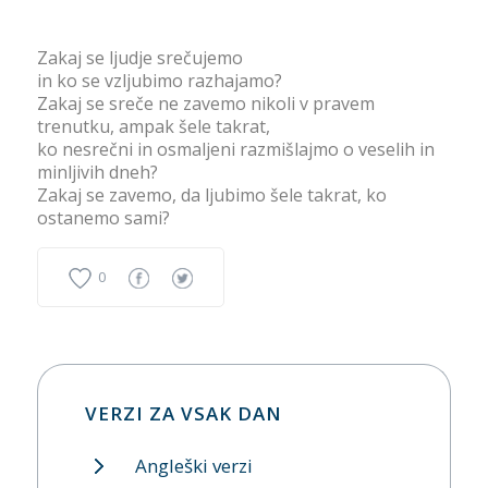
Zakaj se ljudje srečujemo
in ko se vzljubimo razhajamo?
Zakaj se sreče ne zavemo nikoli v pravem
trenutku, ampak šele takrat,
ko nesrečni in osmaljeni razmišlajmo o veselih in
minljivih dneh?
Zakaj se zavemo, da ljubimo šele takrat, ko
ostanemo sami?
0
VERZI ZA VSAK DAN
Angleški verzi