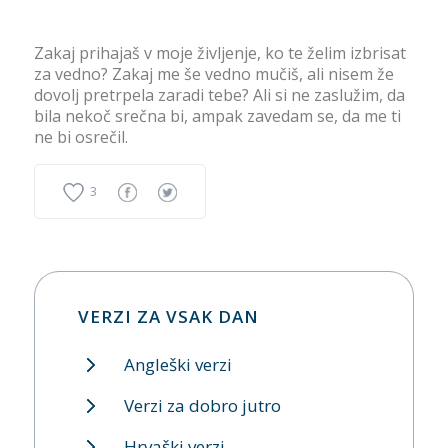
Zakaj prihajaš v moje življenje, ko te želim izbrisat
za vedno? Zakaj me še vedno mučiš, ali nisem že
dovolj pretrpela zaradi tebe? Ali si ne zaslužim, da
bila nekoč srečna bi, ampak zavedam se, da me ti
ne bi osrečil.
3
VERZI ZA VSAK DAN
Angleški verzi
Verzi za dobro jutro
Hrvaški verzi