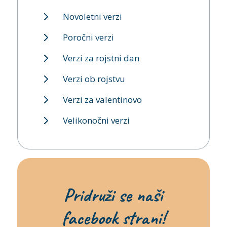
Novoletni verzi
Poročni verzi
Verzi za rojstni dan
Verzi ob rojstvu
Verzi za valentinovo
Velikonočni verzi
Pridruži se naši
facebook strani!