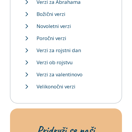
Verzi za Abrahama
Božični verzi
Novoletni verzi
Poročni verzi
Verzi za rojstni dan
Verzi ob rojstvu
Verzi za valentinovo
Velikonočni verzi
Pridruži se naši