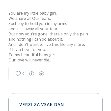
You are my little baby girl,
We share all Our fears.
Such joy to hold you in my arms
and kiss away all your tears.
But now you're gone, there's only the pain
and nothing I can do about it.
And I don't want to live this life any more,
If I can't live for you.
To my beautiful baby girl.
Our love will never die...
0
VERZI ZA VSAK DAN