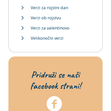
Verzi za rojstni dan
Verzi ob rojstvu
Verzi za valentinovo
Velikonočni verzi
Pridruži se naši
facebook strani!