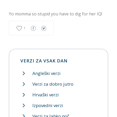
Yo momma so stupid you have to dig for her IQ!
1
VERZI ZA VSAK DAN
Angleški verzi
Verzi za dobro jutro
Hrvaški verzi
Izpovedni verzi
Verzi za lahko noč