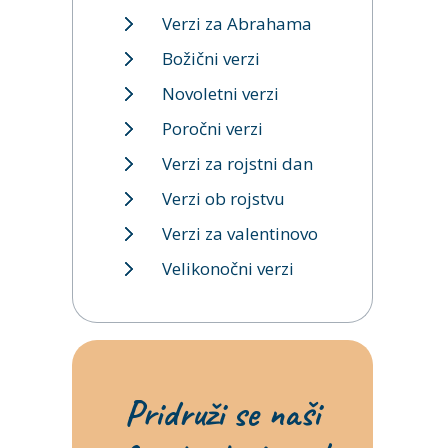
Verzi za Abrahama
Božični verzi
Novoletni verzi
Poročni verzi
Verzi za rojstni dan
Verzi ob rojstvu
Verzi za valentinovo
Velikonočni verzi
Pridruži se naši