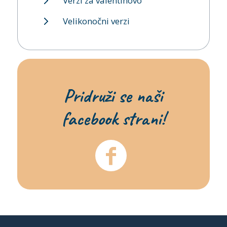
Verzi za valentinovo
Velikonočni verzi
Pridruži se naši
facebook strani!