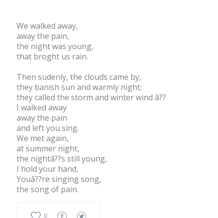
We walked away,
away the pain,
the night was young,
that broght us rain.
Then sudenly, the clouds came by,
they banish sun and warmly night;
they called the storm and winter wind â??
I walked away
away the pain
and left you sing.
We met again,
at summer night,
the nightâ??s still young,
I hold your hand,
Youâ??re singing song,
the song of pain.
0