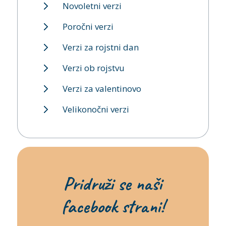
Novoletni verzi
Poročni verzi
Verzi za rojstni dan
Verzi ob rojstvu
Verzi za valentinovo
Velikonočni verzi
Pridruži se naši
facebook strani!