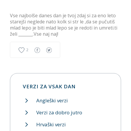
Vse najbolše danes dan je tvoj zdaj si za eno leto
starejši neglede nato kolk si str le ,da se pučutiš
mlad lepo je biti mlad lepo se je redoti in umreti.ti
želi _______.Vse naj naj!
2
VERZI ZA VSAK DAN
Angleški verzi
Verzi za dobro jutro
Hrvaški verzi