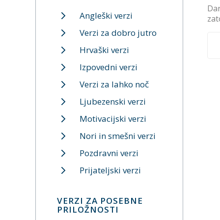
Dan
Angleški verzi
zat
Verzi za dobro jutro
Hrvaški verzi
Izpovedni verzi
Verzi za lahko noč
Ljubezenski verzi
Motivacijski verzi
Nori in smešni verzi
Pozdravni verzi
Prijateljski verzi
VERZI ZA POSEBNE
PRILOŽNOSTI