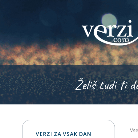
Želiš tudi ti d
Vse
VERZI ZA VSAK DAN