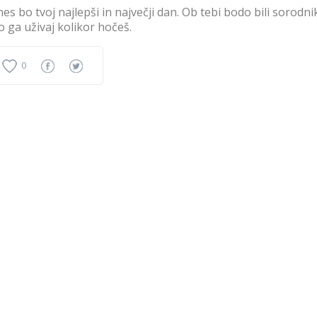
es bo tvoj najlepši in največji dan. Ob tebi bodo bili sorodniki
o ga uživaj kolikor hočeš.
0