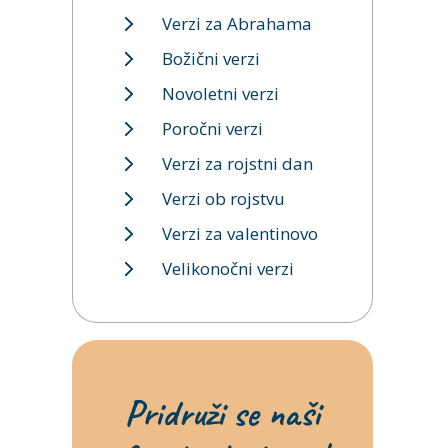
Verzi za Abrahama
Božični verzi
Novoletni verzi
Poročni verzi
Verzi za rojstni dan
Verzi ob rojstvu
Verzi za valentinovo
Velikonočni verzi
Pridruži se naši