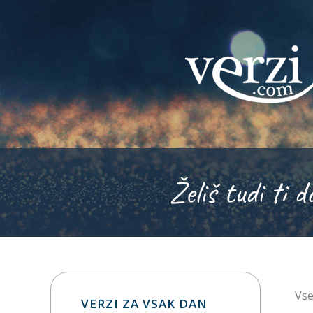
Želiš tudi ti d
Vse
VERZI ZA VSAK DAN