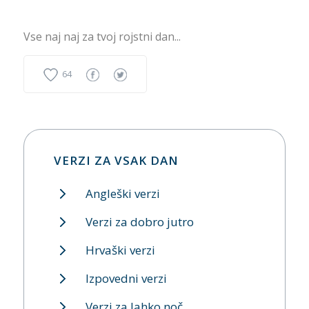
Vse naj naj za tvoj rojstni dan...
64
VERZI ZA VSAK DAN
Angleški verzi
Verzi za dobro jutro
Hrvaški verzi
Izpovedni verzi
Verzi za lahko noč