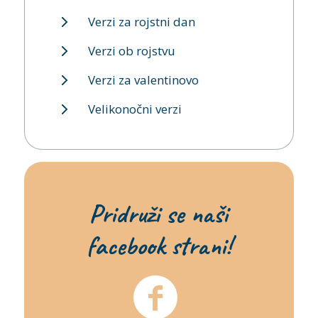
Verzi za rojstni dan
Verzi ob rojstvu
Verzi za valentinovo
Velikonočni verzi
Pridruži se naši
facebook strani!