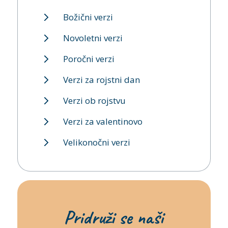
Božični verzi
Novoletni verzi
Poročni verzi
Verzi za rojstni dan
Verzi ob rojstvu
Verzi za valentinovo
Velikonočni verzi
Pridruži se naši