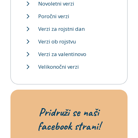
Novoletni verzi
Poročni verzi
Verzi za rojstni dan
Verzi ob rojstvu
Verzi za valentinovo
Velikonočni verzi
Pridruži se naši
facebook strani!