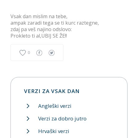
Vsak dan mislim na tebe,
ampak zaradi tega se ti kurc raztegne,
zdaj pa veš najino odslovo:
Prokleto ti al,UBIJ SE ŽE!!
0
VERZI ZA VSAK DAN
Angleški verzi
Verzi za dobro jutro
Hrvaški verzi