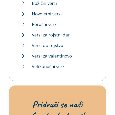
Božični verzi
Novoletni verzi
Poročni verzi
Verzi za rojstni dan
Verzi ob rojstvu
Verzi za valentinovo
Velikonočni verzi
Pridruži se naši