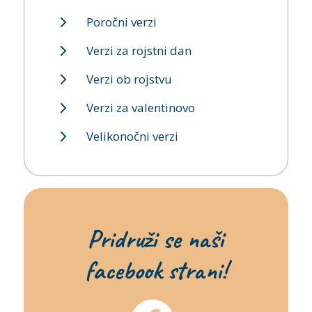
Poročni verzi
Verzi za rojstni dan
Verzi ob rojstvu
Verzi za valentinovo
Velikonočni verzi
Pridruži se naši
facebook strani!