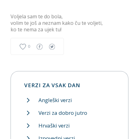
Voljela sam te do bola,
volim te još a neznam kako ču te voljeti,
ko te nema za ujek tu!
0
VERZI ZA VSAK DAN
Angleški verzi
Verzi za dobro jutro
Hrvaški verzi
Izpovedni verzi