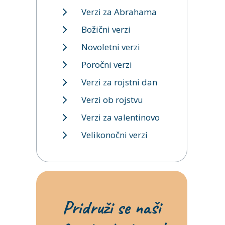
Verzi za Abrahama
Božični verzi
Novoletni verzi
Poročni verzi
Verzi za rojstni dan
Verzi ob rojstvu
Verzi za valentinovo
Velikonočni verzi
Pridruži se naši