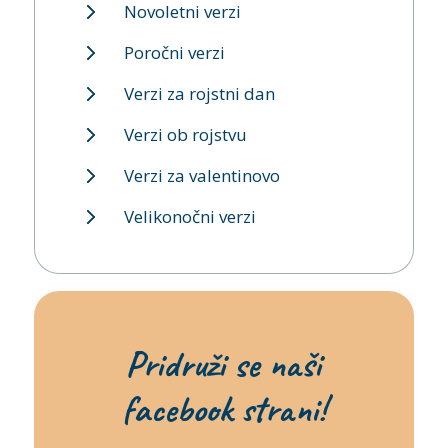
Novoletni verzi
Poročni verzi
Verzi za rojstni dan
Verzi ob rojstvu
Verzi za valentinovo
Velikonočni verzi
Pridruži se naši
facebook strani!