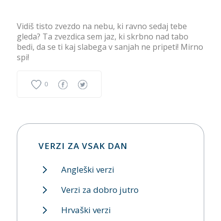
Vidiš tisto zvezdo na nebu, ki ravno sedaj tebe
gleda? Ta zvezdica sem jaz, ki skrbno nad tabo
bedi, da se ti kaj slabega v sanjah ne pripeti! Mirno
spi!
0
VERZI ZA VSAK DAN
Angleški verzi
Verzi za dobro jutro
Hrvaški verzi