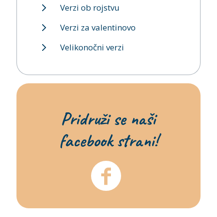
Verzi ob rojstvu
Verzi za valentinovo
Velikonočni verzi
Pridruži se naši
facebook strani!