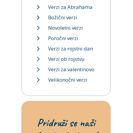
Verzi za Abrahama
Božični verzi
Novoletni verzi
Poročni verzi
Verzi za rojstni dan
Verzi ob rojstvu
Verzi za valentinovo
Velikonočni verzi
Pridruži se naši