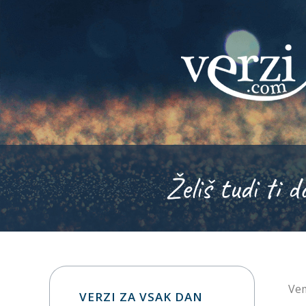
Želiš tudi ti d
Vem
VERZI ZA VSAK DAN