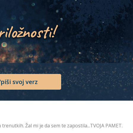
riložnosti!
piši svoj verz
 trenutkih. Žal mi je da sem te zapostila...TVOJA PAMET.