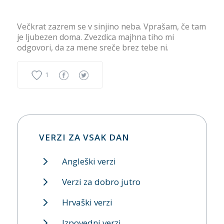
Večkrat zazrem se v sinjino neba. Vprašam, če tam
je ljubezen doma. Zvezdica majhna tiho mi
odgovori, da za mene sreče brez tebe ni.
1
VERZI ZA VSAK DAN
Angleški verzi
Verzi za dobro jutro
Hrvaški verzi
Izpovedni verzi