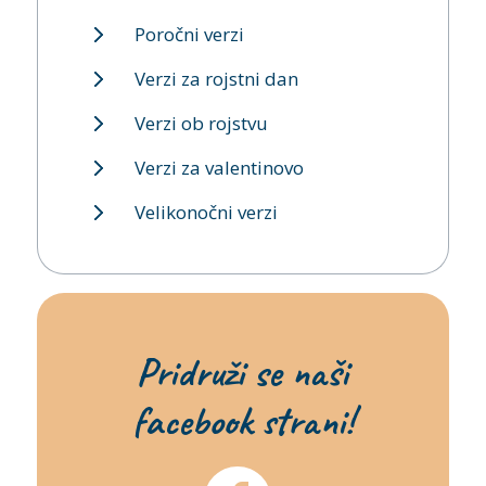
Poročni verzi
Verzi za rojstni dan
Verzi ob rojstvu
Verzi za valentinovo
Velikonočni verzi
Pridruži se naši
facebook strani!