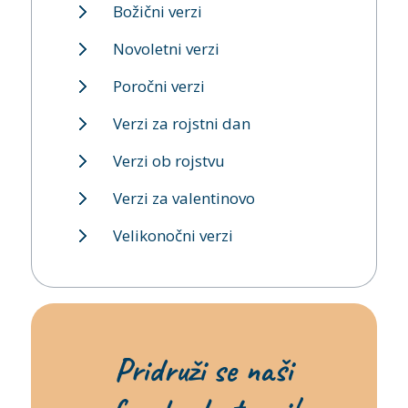
Božični verzi
Novoletni verzi
Poročni verzi
Verzi za rojstni dan
Verzi ob rojstvu
Verzi za valentinovo
Velikonočni verzi
Pridruži se naši