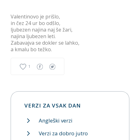
Valentinovo je prišlo,
in čez 24 ur bo odšlo,
ljubezen najina naj še žari,
najina ljubezen leti.
Zabavajva se dokler se lahko,
a kmalu bo težko.
1
VERZI ZA VSAK DAN
Angleški verzi
Verzi za dobro jutro