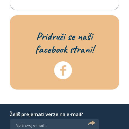
Pridruži se naši
facebook strani!
Želiš prejemati verze na e-mail?