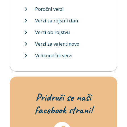
Poročni verzi
Verzi za rojstni dan
Verzi ob rojstvu
Verzi za valentinovo
Velikonočni verzi
Pridruži se naši
facebook strani!