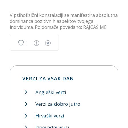
V psihofizični konstalaciji se manifestira absolutna
dominanca pozitivnih aspektov tvojega
individuma. Po domače povedano: RAJCAŠ ME!
1
VERZI ZA VSAK DAN
Angleški verzi
Verzi za dobro jutro
Hrvaški verzi
Izpovedni verzi