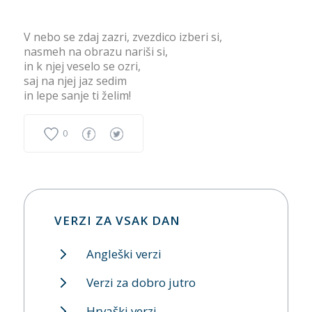
V nebo se zdaj zazri, zvezdico izberi si,
nasmeh na obrazu nariši si,
in k njej veselo se ozri,
saj na njej jaz sedim
in lepe sanje ti želim!
0
VERZI ZA VSAK DAN
Angleški verzi
Verzi za dobro jutro
Hrvaški verzi