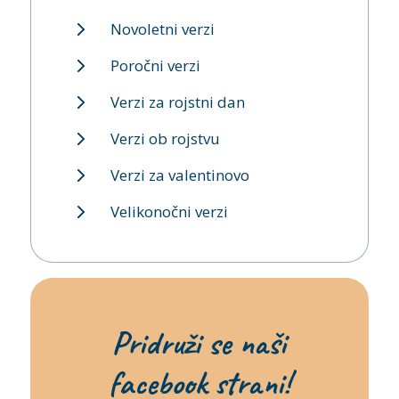
Novoletni verzi
Poročni verzi
Verzi za rojstni dan
Verzi ob rojstvu
Verzi za valentinovo
Velikonočni verzi
Pridruži se naši
facebook strani!