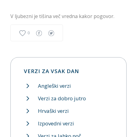
V ljubezni je tišina več vredna kakor pogovor.
0
VERZI ZA VSAK DAN
Angleški verzi
Verzi za dobro jutro
Hrvaški verzi
Izpovedni verzi
Verzi za lahko noč