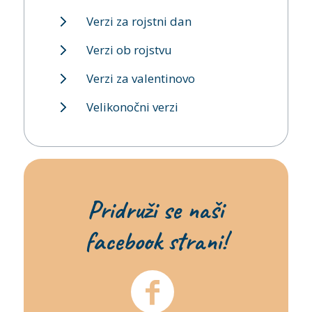
Verzi za rojstni dan
Verzi ob rojstvu
Verzi za valentinovo
Velikonočni verzi
Pridruži se naši
facebook strani!