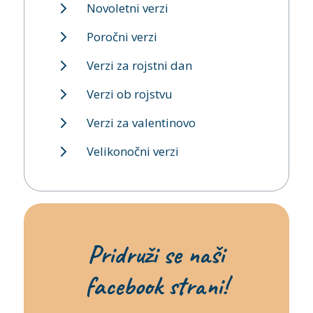
Novoletni verzi
Poročni verzi
Verzi za rojstni dan
Verzi ob rojstvu
Verzi za valentinovo
Velikonočni verzi
Pridruži se naši
facebook strani!