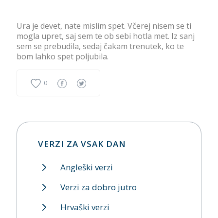
Ura je devet, nate mislim spet. Včerej nisem se ti
mogla upret, saj sem te ob sebi hotla met. Iz sanj
sem se prebudila, sedaj čakam trenutek, ko te
bom lahko spet poljubila.
0
VERZI ZA VSAK DAN
Angleški verzi
Verzi za dobro jutro
Hrvaški verzi