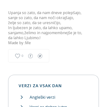
Upanja so zato, da nam dneve polepšajo,
sanje so zato, da nam noči okrajšajo,
želje so zato, da se uresničijo,
In ljubezen je zato, da lahko upamo,
sanjamo,želimo in najpomembnejše je to,
da lahko Ljubimo.!
Made by :Me
0
VERZI ZA VSAK DAN
Angleški verzi
Verzi za dobro jutro