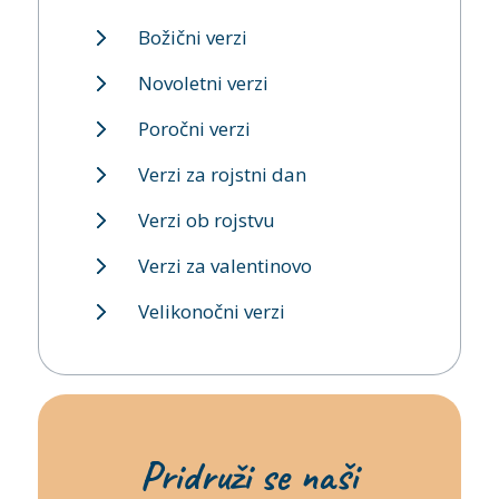
Božični verzi
Novoletni verzi
Poročni verzi
Verzi za rojstni dan
Verzi ob rojstvu
Verzi za valentinovo
Velikonočni verzi
Pridruži se naši