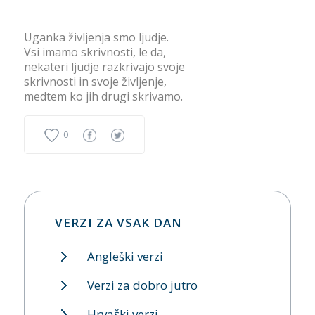
Uganka življenja smo ljudje.
Vsi imamo skrivnosti, le da,
nekateri ljudje razkrivajo svoje
skrivnosti in svoje življenje,
medtem ko jih drugi skrivamo.
0
VERZI ZA VSAK DAN
Angleški verzi
Verzi za dobro jutro
Hrvaški verzi