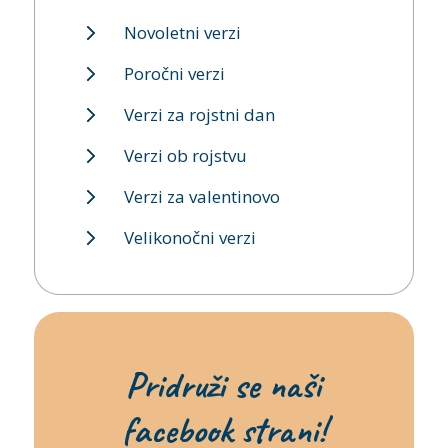
Novoletni verzi
Poročni verzi
Verzi za rojstni dan
Verzi ob rojstvu
Verzi za valentinovo
Velikonočni verzi
Pridruži se naši
facebook strani!