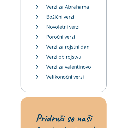
Verzi za Abrahama
Božični verzi
Novoletni verzi
Poročni verzi
Verzi za rojstni dan
Verzi ob rojstvu
Verzi za valentinovo
Velikonočni verzi
Pridruži se naši