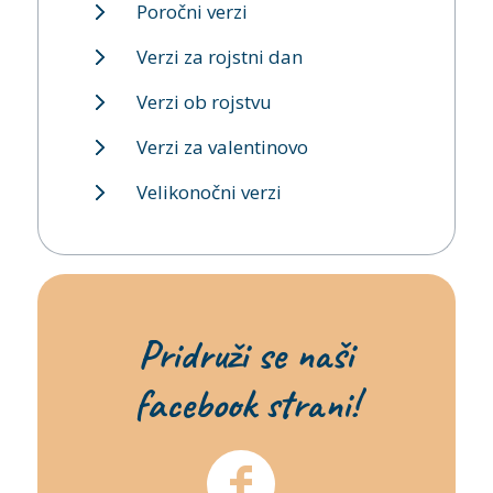
Poročni verzi
Verzi za rojstni dan
Verzi ob rojstvu
Verzi za valentinovo
Velikonočni verzi
Pridruži se naši
facebook strani!