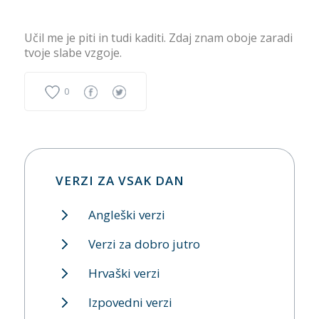
Učil me je piti in tudi kaditi. Zdaj znam oboje zaradi
tvoje slabe vzgoje.
0
VERZI ZA VSAK DAN
Angleški verzi
Verzi za dobro jutro
Hrvaški verzi
Izpovedni verzi