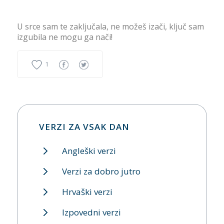
U srce sam te zaključala, ne možeš izači, ključ sam
izgubila ne mogu ga nači!
1
VERZI ZA VSAK DAN
Angleški verzi
Verzi za dobro jutro
Hrvaški verzi
Izpovedni verzi