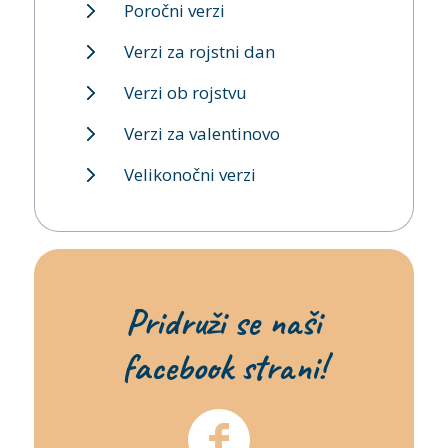
Poročni verzi
Verzi za rojstni dan
Verzi ob rojstvu
Verzi za valentinovo
Velikonočni verzi
Pridruži se naši
facebook strani!