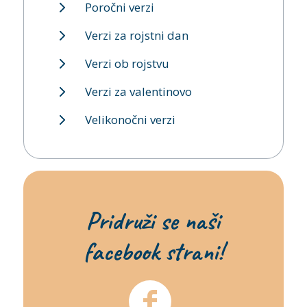
Poročni verzi
Verzi za rojstni dan
Verzi ob rojstvu
Verzi za valentinovo
Velikonočni verzi
Pridruži se naši
facebook strani!