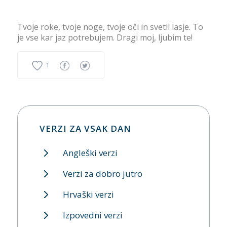
Tvoje roke, tvoje noge, tvoje oči in svetli lasje. To
je vse kar jaz potrebujem. Dragi moj, ljubim te!
1
VERZI ZA VSAK DAN
Angleški verzi
Verzi za dobro jutro
Hrvaški verzi
Izpovedni verzi