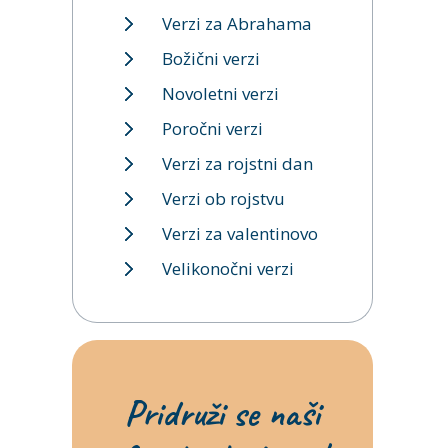
Verzi za Abrahama
Božični verzi
Novoletni verzi
Poročni verzi
Verzi za rojstni dan
Verzi ob rojstvu
Verzi za valentinovo
Velikonočni verzi
Pridruži se naši