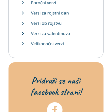
Poročni verzi
Verzi za rojstni dan
Verzi ob rojstvu
Verzi za valentinovo
Velikonočni verzi
Pridruži se naši
facebook strani!