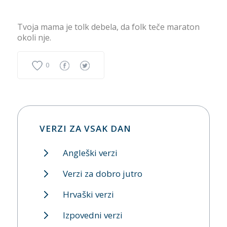
Tvoja mama je tolk debela, da folk teče maraton
okoli nje.
0
VERZI ZA VSAK DAN
Angleški verzi
Verzi za dobro jutro
Hrvaški verzi
Izpovedni verzi