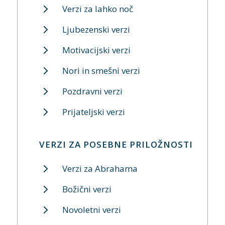
Verzi za lahko noč
Ljubezenski verzi
Motivacijski verzi
Nori in smešni verzi
Pozdravni verzi
Prijateljski verzi
VERZI ZA POSEBNE PRILOŽNOSTI
Verzi za Abrahama
Božični verzi
Novoletni verzi