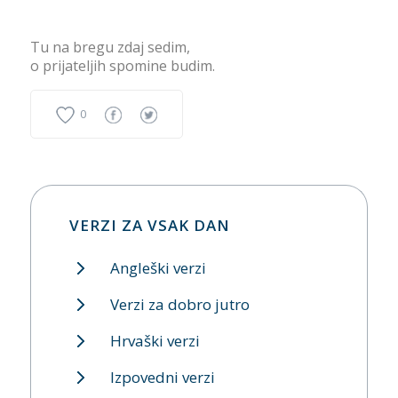
Tu na bregu zdaj sedim,
o prijateljih spomine budim.
0
VERZI ZA VSAK DAN
Angleški verzi
Verzi za dobro jutro
Hrvaški verzi
Izpovedni verzi