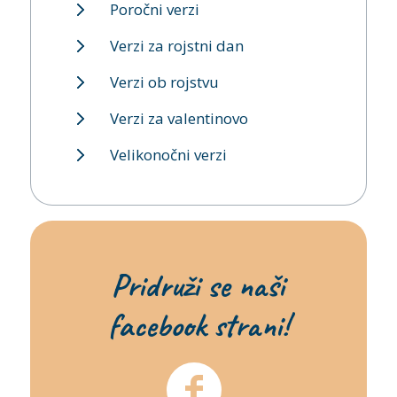
Poročni verzi
Verzi za rojstni dan
Verzi ob rojstvu
Verzi za valentinovo
Velikonočni verzi
Pridruži se naši
facebook strani!