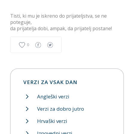
Tisti, ki mu je iskreno do prijateljstva, se ne
poteguje,
da prijatelja dobi, ampak, da prijatelj postane!
0
VERZI ZA VSAK DAN
Angleški verzi
Verzi za dobro jutro
Hrvaški verzi
Izpovedni verzi