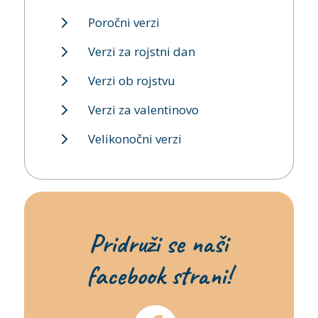
Poročni verzi
Verzi za rojstni dan
Verzi ob rojstvu
Verzi za valentinovo
Velikonočni verzi
Pridruži se naši
facebook strani!