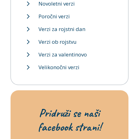
Novoletni verzi
Poročni verzi
Verzi za rojstni dan
Verzi ob rojstvu
Verzi za valentinovo
Velikonočni verzi
Pridruži se naši
facebook strani!