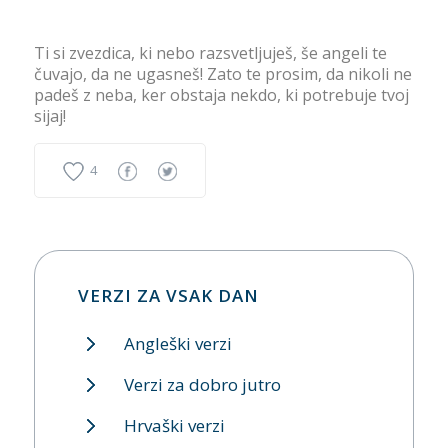
Ti si zvezdica, ki nebo razsvetljuješ, še angeli te
čuvajo, da ne ugasneš! Zato te prosim, da nikoli ne
padeš z neba, ker obstaja nekdo, ki potrebuje tvoj
sijaj!
4
VERZI ZA VSAK DAN
Angleški verzi
Verzi za dobro jutro
Hrvaški verzi