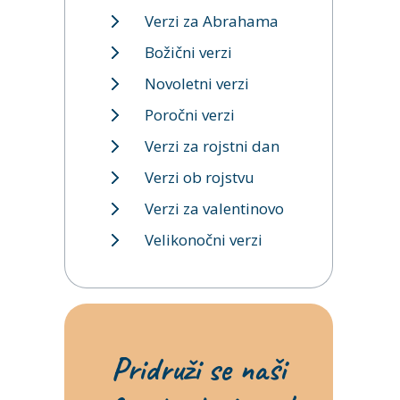
Verzi za Abrahama
Božični verzi
Novoletni verzi
Poročni verzi
Verzi za rojstni dan
Verzi ob rojstvu
Verzi za valentinovo
Velikonočni verzi
Pridruži se naši