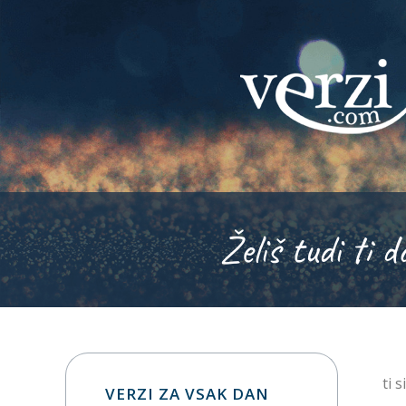
Želiš tudi ti d
ti 
VERZI ZA VSAK DAN