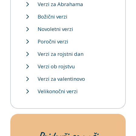
Verzi za Abrahama
Božični verzi
Novoletni verzi
Poročni verzi
Verzi za rojstni dan
Verzi ob rojstvu
Verzi za valentinovo
Velikonočni verzi
Pridruži se naši