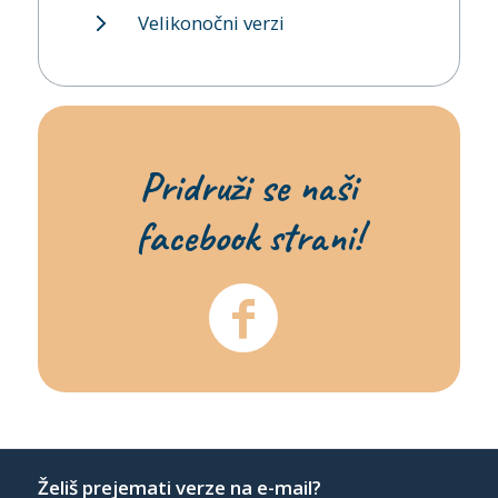
Velikonočni verzi
Pridruži se naši
facebook strani!
Želiš prejemati verze na e-mail?